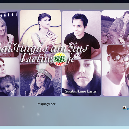
Prisijungti per:
p