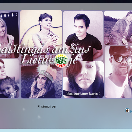
Prisijungti per:
p