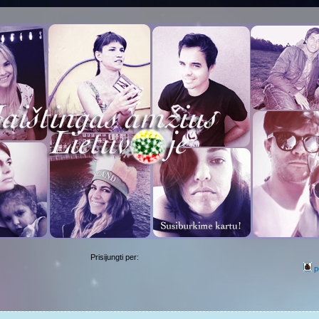
Prisijungti per:
p