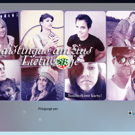
Prisijungti per:
p