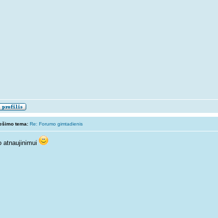
ešimo tema:
Re: Forumo gimtadienis
o atnaujinimui