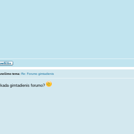
anešimo tema:
Re: Forumo gimtadienis
kada gimtadienis forumo?