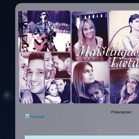
Prisijungti per:
Prisijungti