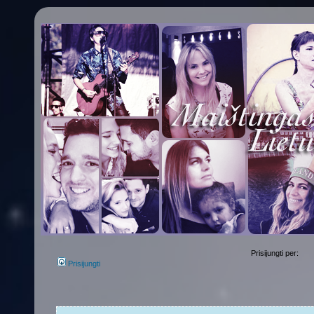
Prisijungti per:
Prisijungti