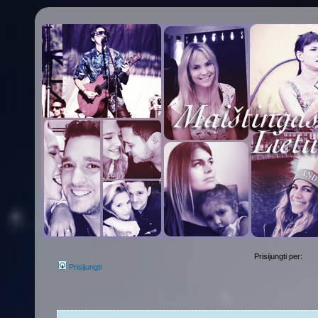
Prisijungti per:
Prisijungti