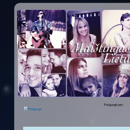
Prisijungti per:
Prisijungti