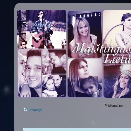
Prisijungti per:
Prisijungti