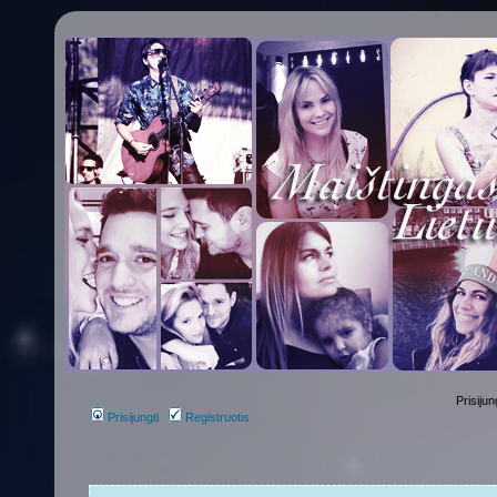
Prisijun
Prisijungti
Registruotis