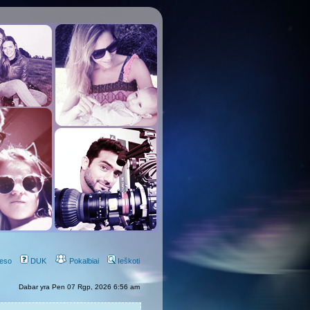
eso
DUK
Pokalbiai
Ieškoti
Dabar yra Pen 07 Rgp, 2026 6:56 am