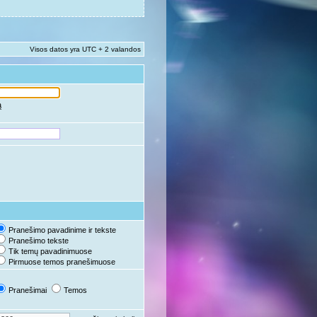
Visos datos yra UTC + 2 valandos
ą
Pranešimo pavadinime ir tekste
Pranešimo tekste
Tik temų pavadinimuose
Pirmuose temos pranešimuose
Pranešimai
Temos