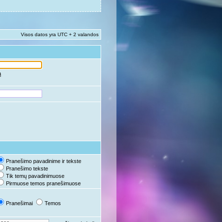
Visos datos yra UTC + 2 valandos
ą
Pranešimo pavadinime ir tekste
Pranešimo tekste
Tik temų pavadinimuose
Pirmuose temos pranešimuose
Pranešimai
Temos