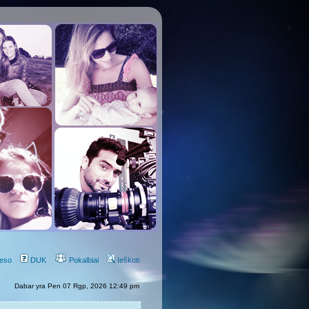
eso
DUK
Pokalbiai
Ieškoti
Dabar yra Pen 07 Rgp, 2026 12:49 pm