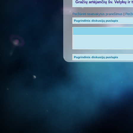
Gražių artėjančių šv. Velykų ir 
Peržiūrėti neatsakytus pranešimus
|
Perži
Pagrindinis diskusijų puslapis
Pagrindinis diskusijų puslapis