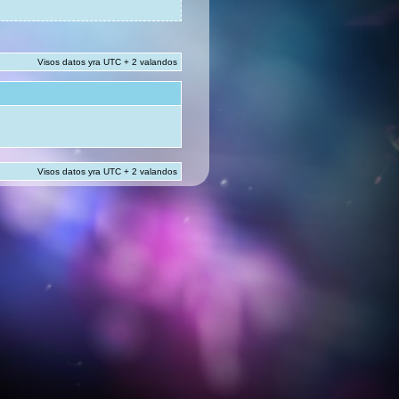
Visos datos yra UTC + 2 valandos
Visos datos yra UTC + 2 valandos