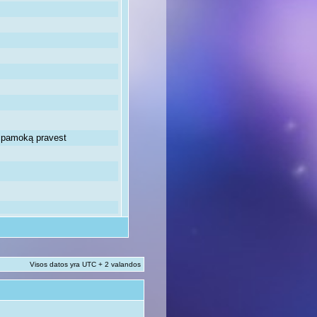
ią pamoką pravest
Visos datos yra UTC + 2 valandos