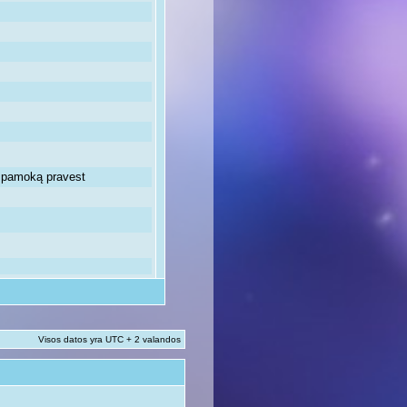
ią pamoką pravest
Visos datos yra UTC + 2 valandos