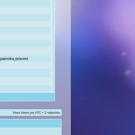
ią pamoką pravest
Visos datos yra UTC + 2 valandos