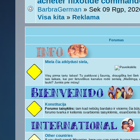
acheter flixotide commande
BarbraGerman
» Sek 09 Rgp, 202
Visa kita
»
Reklama
Forumas
Miela čia atklydusi siela,
Visų pirma tariu labas! Tu pakliuvai į šaunią, draugišką bei šie
tais laikais, kai per lietuviškus kanalus rodė serialą „Maištingą
lauki? Junkis prie mūsų!
Konstitucija
Forumo taisyklės:
tam kad nebūtų bardako ir visiems čia būtų 
forumo tvarka ir keliomis svarbiomis taisyklėmis, esančiomis ši
Other countries
If you don't speak lithuanian, here you can speak in your langu