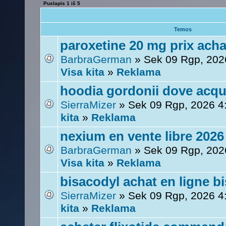
Puslapis
1
iš
5
Temos
paroxetine 20 mg prix acha
BarbraGerman
» Sek 09 Rgp, 202
Visa kita
»
Reklama
hoodia gordonii dove acqu
SierraMizer
» Sek 09 Rgp, 2026 4
kita
»
Reklama
nexium en vente libre 2026
BarbraGerman
» Sek 09 Rgp, 202
Visa kita
»
Reklama
bisacodyl achat en ligne b
SierraMizer
» Sek 09 Rgp, 2026 4
kita
»
Reklama