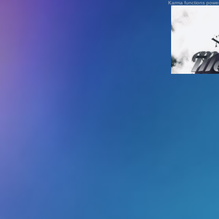
Karma functions pow