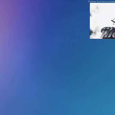
Karma functions pow