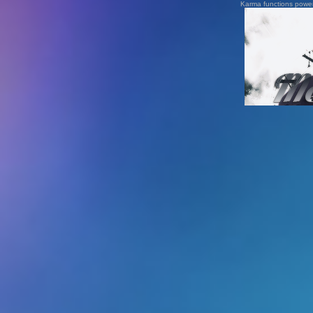
Karma functions pow