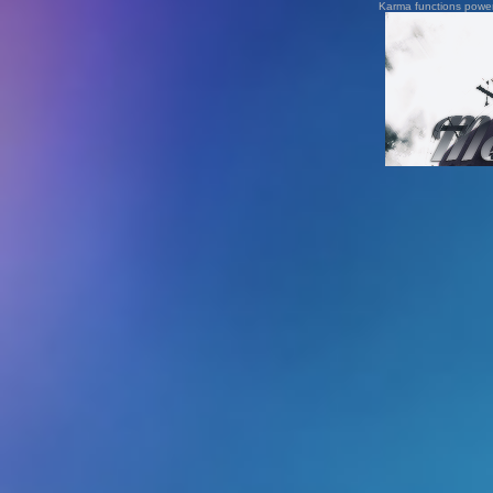
Karma functions pow