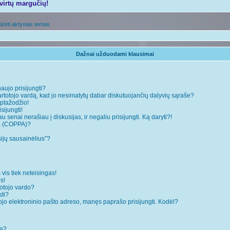
tvirtų margučių!
ūrėti aktyvias temas
Dažnai užduodami klausimai
naujo prisijungti?
rtotojo vardą, kad jo nesimatytų dabar diskutuojančių dalyvių sąraše?
ptažodžio!
sijungti!
 senai nerašiau į diskusijas, ir negaliu prisijungti. Ką daryti?!
ja (COPPA)?
sijų sausainėlius”?
 vis tiek neteisingas!
s!
totojo vardo?
sti?
ojo elektroninio pašto adreso, manęs paprašo prisijungti. Kodėl?
mą?