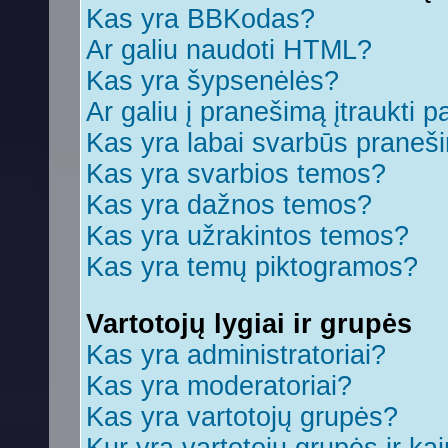
Kas yra BBKodas?
Ar galiu naudoti HTML?
Kas yra šypsenėlės?
Ar galiu į pranešimą įtraukti p
Kas yra labai svarbūs praneš
Kas yra svarbios temos?
Kas yra dažnos temos?
Kas yra užrakintos temos?
Kas yra temų piktogramos?
Vartotojų lygiai ir grupės
Kas yra administratoriai?
Kas yra moderatoriai?
Kas yra vartotojų grupės?