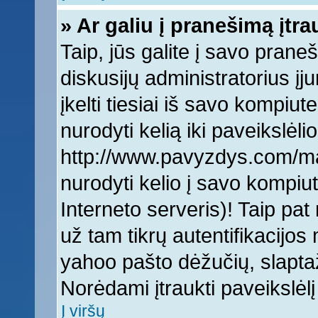
» Ar galiu į pranešimą įtra
Taip, jūs galite į savo praneš
diskusijų administratorius įj
įkelti tiesiai iš savo kompiut
nurodyti kelią iki paveikslėlio
http://www.pavyzdys.com/man
nurodyti kelio į savo kompiute
Interneto serveris)! Taip pat 
už tam tikrų autentifikacijo
yahoo pašto dėžučių, slaptaž
Norėdami įtraukti paveikslė
Į viršų