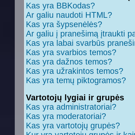
Kas yra BBKodas?
Ar galiu naudoti HTML?
Kas yra šypsenėlės?
Ar galiu į pranešimą įtraukti p
Kas yra labai svarbūs praneš
Kas yra svarbios temos?
Kas yra dažnos temos?
Kas yra užrakintos temos?
Kas yra temų piktogramos?
Vartotojų lygiai ir grupės
Kas yra administratoriai?
Kas yra moderatoriai?
Kas yra vartotojų grupės?