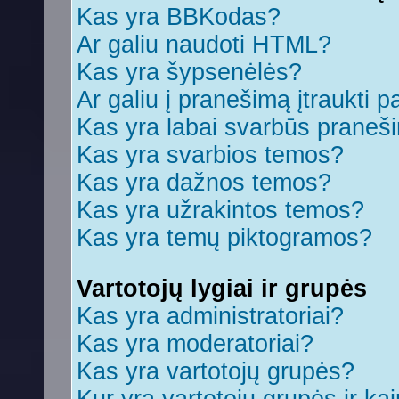
Kas yra BBKodas?
Ar galiu naudoti HTML?
Kas yra šypsenėlės?
Ar galiu į pranešimą įtraukti p
Kas yra labai svarbūs praneš
Kas yra svarbios temos?
Kas yra dažnos temos?
Kas yra užrakintos temos?
Kas yra temų piktogramos?
Vartotojų lygiai ir grupės
Kas yra administratoriai?
Kas yra moderatoriai?
Kas yra vartotojų grupės?