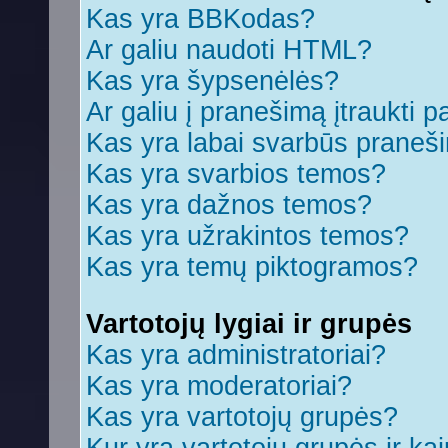
Kas yra BBKodas?
Ar galiu naudoti HTML?
Kas yra šypsenėlės?
Ar galiu į pranešimą įtraukti p
Kas yra labai svarbūs praneš
Kas yra svarbios temos?
Kas yra dažnos temos?
Kas yra užrakintos temos?
Kas yra temų piktogramos?
Vartotojų lygiai ir grupės
Kas yra administratoriai?
Kas yra moderatoriai?
Kas yra vartotojų grupės?