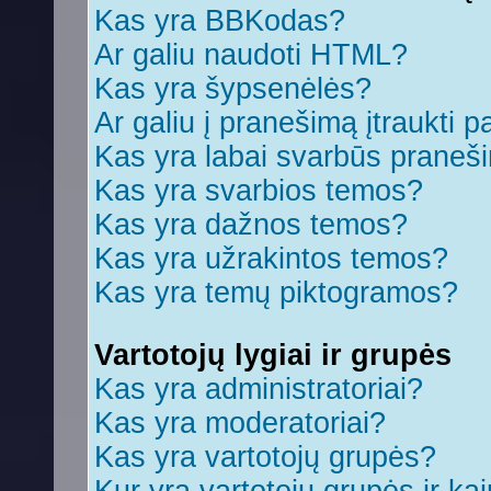
Kas yra BBKodas?
Ar galiu naudoti HTML?
Kas yra šypsenėlės?
Ar galiu į pranešimą įtraukti p
Kas yra labai svarbūs praneš
Kas yra svarbios temos?
Kas yra dažnos temos?
Kas yra užrakintos temos?
Kas yra temų piktogramos?
Vartotojų lygiai ir grupės
Kas yra administratoriai?
Kas yra moderatoriai?
Kas yra vartotojų grupės?