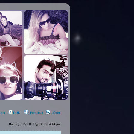
eso
DUK
Pokalbiai
Ieškoti
Dabar yra Ket 06 Rgp, 2026 4:44 pm