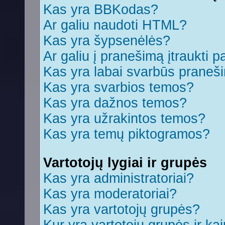
Kas yra BBKodas?
Ar galiu naudoti HTML?
Kas yra šypsenėlės?
Ar galiu į pranešimą įtraukti p
Kas yra labai svarbūs praneš
Kas yra svarbios temos?
Kas yra dažnos temos?
Kas yra užrakintos temos?
Kas yra temų piktogramos?
Vartotojų lygiai ir grupės
Kas yra administratoriai?
Kas yra moderatoriai?
Kas yra vartotojų grupės?