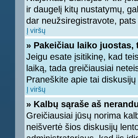
ir daugelį kitų nustatymų, gali
dar neužsiregistravote, pats
Į viršų
» Pakeičiau laiko juostas, 
Jeigu esate įsitikinę, kad tei
laiką, tada greičiausiai nete
Praneškite apie tai diskusijų 
Į viršų
» Kalbų sąraše aš nerandu
Greičiausiai jūsų norima kal
neišvertė šios diskusijų lent