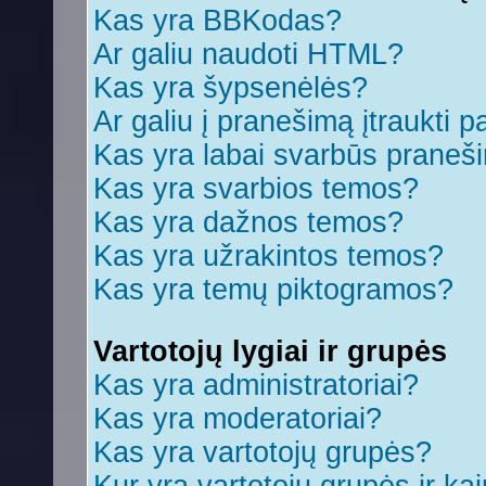
Kas yra BBKodas?
Ar galiu naudoti HTML?
Kas yra šypsenėlės?
Ar galiu į pranešimą įtraukti p
Kas yra labai svarbūs praneš
Kas yra svarbios temos?
Kas yra dažnos temos?
Kas yra užrakintos temos?
Kas yra temų piktogramos?
Vartotojų lygiai ir grupės
Kas yra administratoriai?
Kas yra moderatoriai?
Kas yra vartotojų grupės?