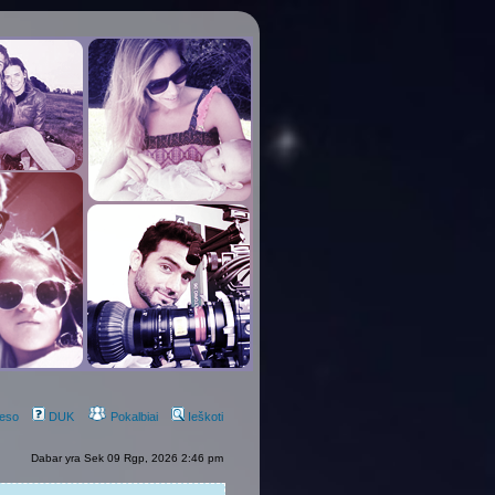
eso
DUK
Pokalbiai
Ieškoti
Dabar yra Sek 09 Rgp, 2026 2:46 pm