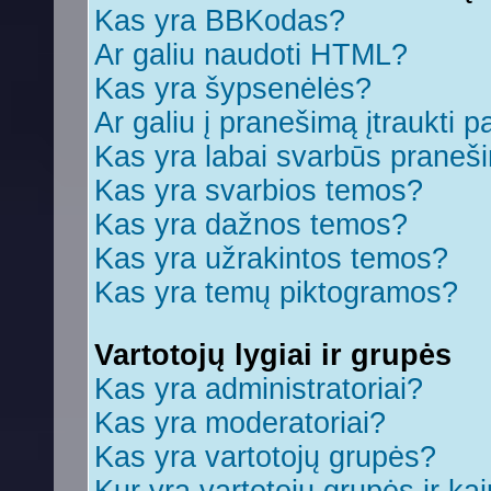
Kas yra BBKodas?
Ar galiu naudoti HTML?
Kas yra šypsenėlės?
Ar galiu į pranešimą įtraukti p
Kas yra labai svarbūs praneš
Kas yra svarbios temos?
Kas yra dažnos temos?
Kas yra užrakintos temos?
Kas yra temų piktogramos?
Vartotojų lygiai ir grupės
Kas yra administratoriai?
Kas yra moderatoriai?
Kas yra vartotojų grupės?