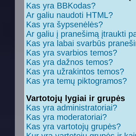
Kas yra BBKodas?
Ar galiu naudoti HTML?
Kas yra šypsenėlės?
Ar galiu į pranešimą įtraukti p
Kas yra labai svarbūs praneš
Kas yra svarbios temos?
Kas yra dažnos temos?
Kas yra užrakintos temos?
Kas yra temų piktogramos?
Vartotojų lygiai ir grupės
Kas yra administratoriai?
Kas yra moderatoriai?
Kas yra vartotojų grupės?