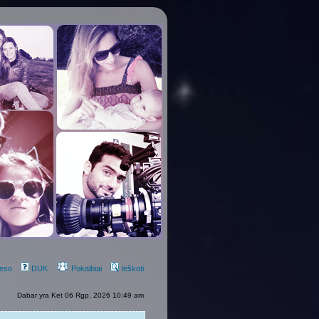
eso
DUK
Pokalbiai
Ieškoti
Dabar yra Ket 06 Rgp, 2026 10:49 am