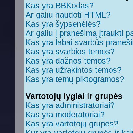
Kas yra BBKodas?
Ar galiu naudoti HTML?
Kas yra šypsenėlės?
Ar galiu į pranešimą įtraukti p
Kas yra labai svarbūs praneš
Kas yra svarbios temos?
Kas yra dažnos temos?
Kas yra užrakintos temos?
Kas yra temų piktogramos?
Vartotojų lygiai ir grupės
Kas yra administratoriai?
Kas yra moderatoriai?
Kas yra vartotojų grupės?