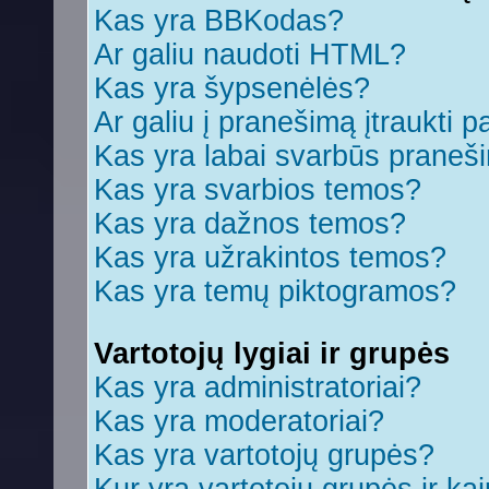
Kas yra BBKodas?
Ar galiu naudoti HTML?
Kas yra šypsenėlės?
Ar galiu į pranešimą įtraukti p
Kas yra labai svarbūs praneš
Kas yra svarbios temos?
Kas yra dažnos temos?
Kas yra užrakintos temos?
Kas yra temų piktogramos?
Vartotojų lygiai ir grupės
Kas yra administratoriai?
Kas yra moderatoriai?
Kas yra vartotojų grupės?