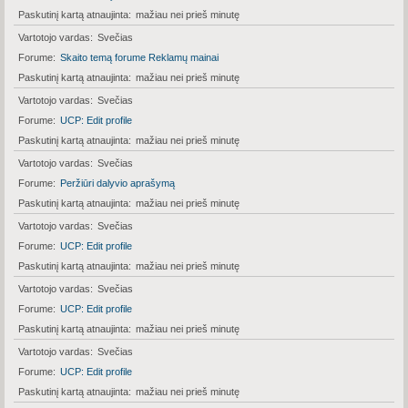
Paskutinį kartą atnaujinta
mažiau nei prieš minutę
Vartotojo vardas
Svečias
Forume
Skaito temą forume Reklamų mainai
Paskutinį kartą atnaujinta
mažiau nei prieš minutę
Vartotojo vardas
Svečias
Forume
UCP: Edit profile
Paskutinį kartą atnaujinta
mažiau nei prieš minutę
Vartotojo vardas
Svečias
Forume
Peržiūri dalyvio aprašymą
Paskutinį kartą atnaujinta
mažiau nei prieš minutę
Vartotojo vardas
Svečias
Forume
UCP: Edit profile
Paskutinį kartą atnaujinta
mažiau nei prieš minutę
Vartotojo vardas
Svečias
Forume
UCP: Edit profile
Paskutinį kartą atnaujinta
mažiau nei prieš minutę
Vartotojo vardas
Svečias
Forume
UCP: Edit profile
Paskutinį kartą atnaujinta
mažiau nei prieš minutę