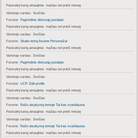
Paskutinį kartą atnaujinta
mažiau nei prieš minutę
Vartotojo vardas
Svečias
Forume
Pagrindinis diskusijų puslapis
Paskutinį kartą atnaujinta
mažiau nei prieš minutę
Vartotojo vardas
Svečias
Forume
Skaito temą forume Personažai
Paskutinį kartą atnaujinta
mažiau nei prieš minutę
Vartotojo vardas
Svečias
Forume
Pagrindinis diskusijų puslapis
Paskutinį kartą atnaujinta
mažiau nei prieš minutę
Vartotojo vardas
Svečias
Forume
UCP: Edit profile
Paskutinį kartą atnaujinta
mažiau nei prieš minutę
Vartotojo vardas
Svečias
Forume
Rašo atsakymą temoje Tai kas svarbiausia
Paskutinį kartą atnaujinta
mažiau nei prieš minutę
Vartotojo vardas
Svečias
Forume
Rašo atsakymą temoje Tai kas svarbiausia
Paskutinį kartą atnaujinta
mažiau nei prieš minutę