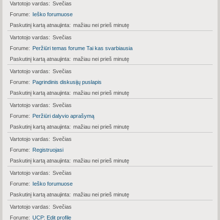
Vartotojo vardas
Svečias
Forume
Ieško forumuose
Paskutinį kartą atnaujinta
mažiau nei prieš minutę
Vartotojo vardas
Svečias
Forume
Peržiūri temas forume Tai kas svarbiausia
Paskutinį kartą atnaujinta
mažiau nei prieš minutę
Vartotojo vardas
Svečias
Forume
Pagrindinis diskusijų puslapis
Paskutinį kartą atnaujinta
mažiau nei prieš minutę
Vartotojo vardas
Svečias
Forume
Peržiūri dalyvio aprašymą
Paskutinį kartą atnaujinta
mažiau nei prieš minutę
Vartotojo vardas
Svečias
Forume
Registruojasi
Paskutinį kartą atnaujinta
mažiau nei prieš minutę
Vartotojo vardas
Svečias
Forume
Ieško forumuose
Paskutinį kartą atnaujinta
mažiau nei prieš minutę
Vartotojo vardas
Svečias
Forume
UCP: Edit profile