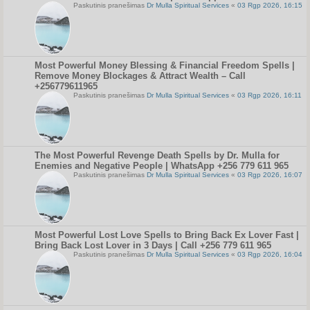
Paskutinis pranešimas
Dr Mulla Spiritual Services
«
03 Rgp 2026, 16:15
Most Powerful Money Blessing & Financial Freedom Spells |
Remove Money Blockages & Attract Wealth – Call
+256779611965
Paskutinis pranešimas
Dr Mulla Spiritual Services
«
03 Rgp 2026, 16:11
The Most Powerful Revenge Death Spells by Dr. Mulla for
Enemies and Negative People | WhatsApp +256 779 611 965
Paskutinis pranešimas
Dr Mulla Spiritual Services
«
03 Rgp 2026, 16:07
Most Powerful Lost Love Spells to Bring Back Ex Lover Fast |
Bring Back Lost Lover in 3 Days | Call +256 779 611 965
Paskutinis pranešimas
Dr Mulla Spiritual Services
«
03 Rgp 2026, 16:04