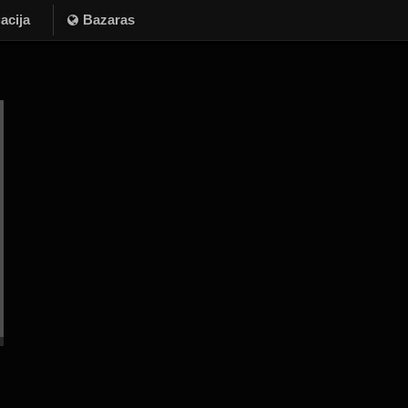
acija
Bazaras