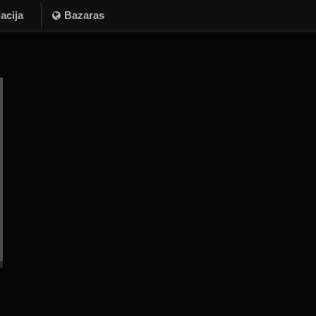
acija
Bazaras