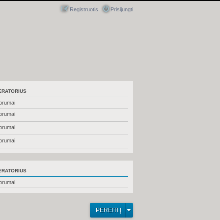
Registruotis
Prisijungti
RATORIUS
forumai
forumai
forumai
forumai
RATORIUS
forumai
PEREITI Į