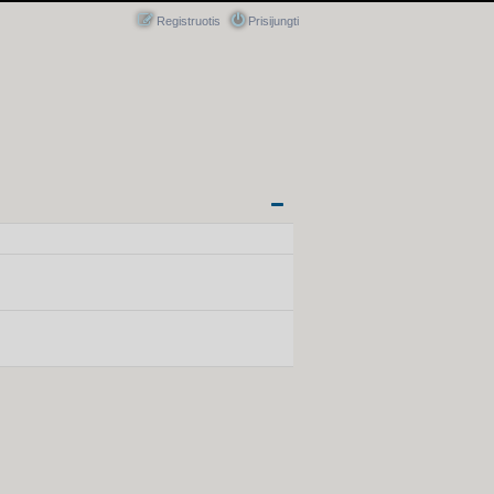
Registruotis
Prisijungti